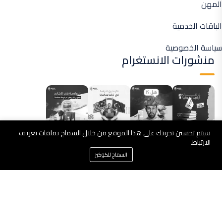
المهن
الباقات الخدمية
سياسة الخصوصية
منشورات الانستغرام
سيتم تحسين تجربتك على هذا الموقع من خلال السماح بملفات تعريف
الارتباط.
السماح للكوكيز