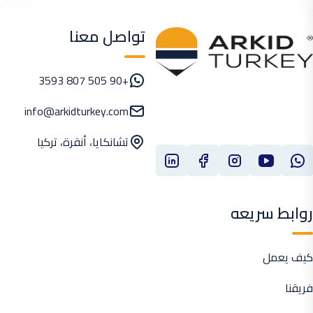
تواصل معنا
+90 505 807 3593
info@arkidturkey.com
تشانكايا، أنقرة، تركيا
روابط سريعه
كيف يعمل
فريقنا